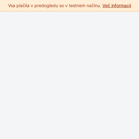
Vsa plačila v predogledu so v testnem načinu.
Več informacij