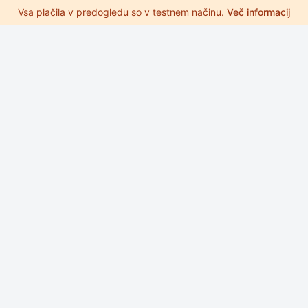
Vsa plačila v predogledu so v testnem načinu.
Več informacij