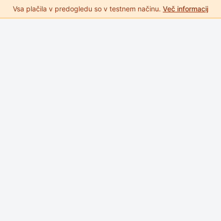
Vsa plačila v predogledu so v testnem načinu.
Več informacij