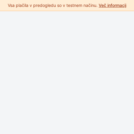
Vsa plačila v predogledu so v testnem načinu.
Več informacij