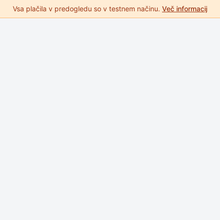
Vsa plačila v predogledu so v testnem načinu.
Več informacij