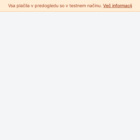
Vsa plačila v predogledu so v testnem načinu.
Več informacij