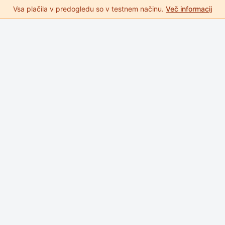
Vsa plačila v predogledu so v testnem načinu.
Več informacij