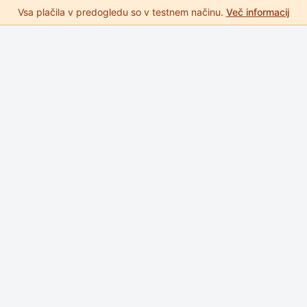
Vsa plačila v predogledu so v testnem načinu.
Več informacij