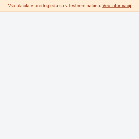
Vsa plačila v predogledu so v testnem načinu.
Več informacij