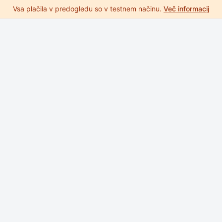
Vsa plačila v predogledu so v testnem načinu.
Več informacij