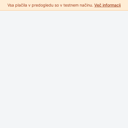
Vsa plačila v predogledu so v testnem načinu.
Več informacij