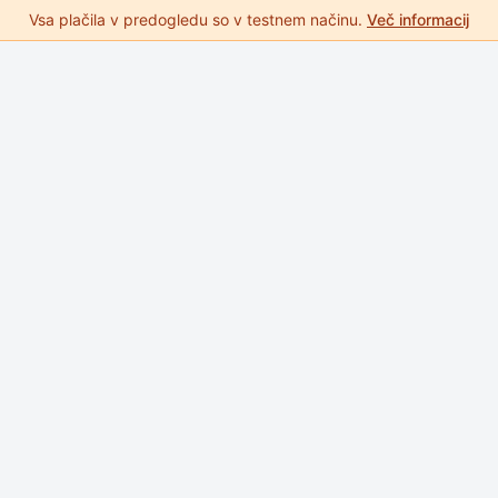
Vsa plačila v predogledu so v testnem načinu.
Več informacij