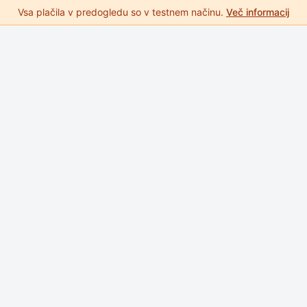
Vsa plačila v predogledu so v testnem načinu.
Več informacij