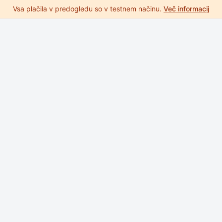
Vsa plačila v predogledu so v testnem načinu.
Več informacij